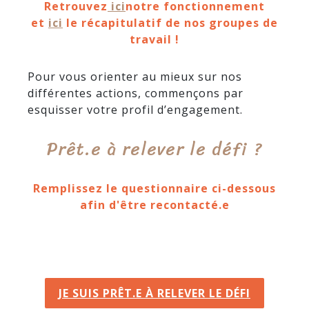
Retrouvez
ici
notre fonctionnement
et
ici
le récapitulatif de nos groupes de
travail !
Pour vous orienter au mieux sur nos
différentes actions, commençons par
esquisser votre profil d’engagement.
Prêt.e à relever le défi ?
Remplissez le questionnaire ci-dessous
afin d'être recontacté.e
JE SUIS PRÊT.E À RELEVER LE DÉFI