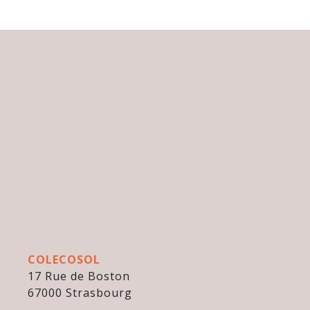
COLECOSOL
17 Rue de Boston
67000 Strasbourg