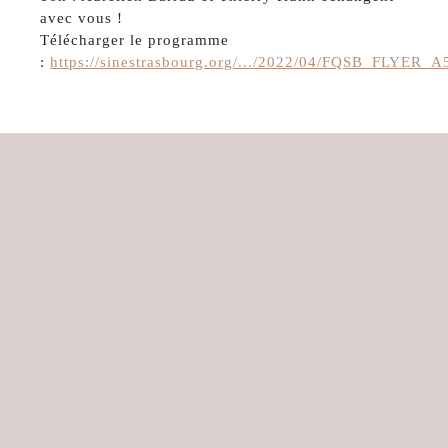
avec vous !
Télécharger le programme
:
https://sinestrasbourg.org/.../2022/04/FQSB_FLYER_A