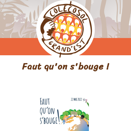
Faut qu'on s'bouge !