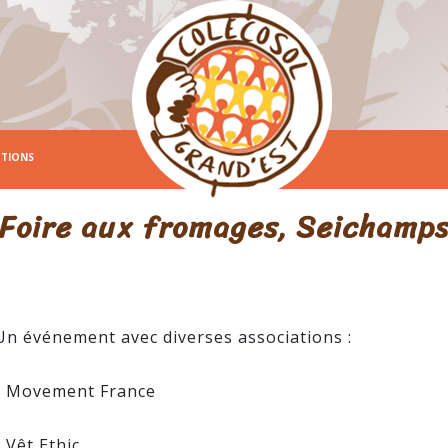
CTIONS
Foire aux fromages, Seichamp
Un événement avec diverses associations :
- Movement France
- Vêt Ethic