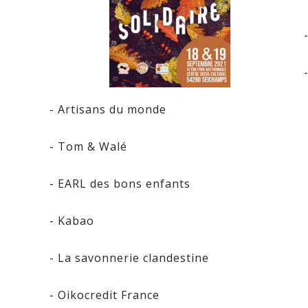
- Artisans du monde
- Tom & Walé
- EARL des bons enfants
- Kabao
- La savonnerie clandestine
- Oikocredit France