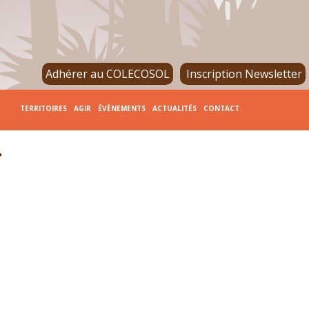
Adhérer au COLECOSOL
Inscription Newsletter
TERRITOIRES
AGIR
ÉVÈNEMENTS
ACTUALITÉS
CONTACT
s