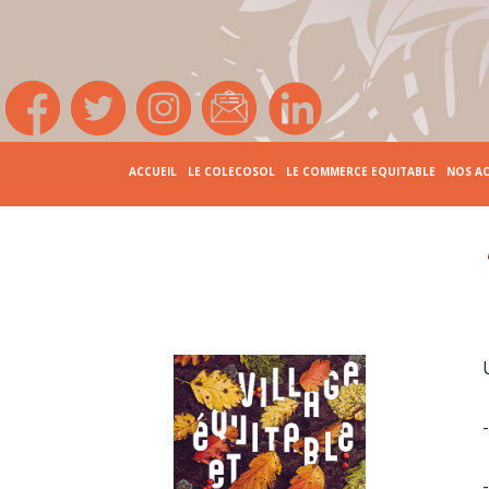
ACCUEIL
LE COLECOSOL
LE COMMERCE EQUITABLE
NOS A