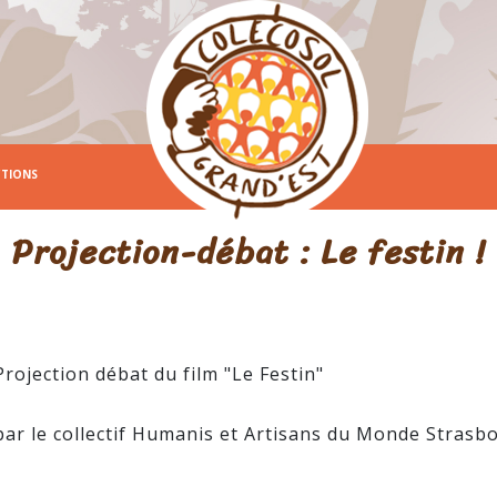
CTIONS
Projection-débat : Le festin !
Projection débat du film "Le Festin"
par le collectif Humanis et Artisans du Monde Strasb