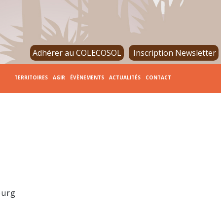
Adhérer au COLECOSOL
Inscription Newsletter
TERRITOIRES
AGIR
ÉVÈNEMENTS
ACTUALITÉS
CONTACT
ourg