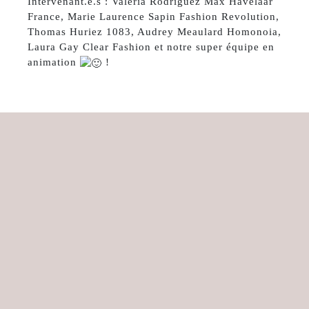
Intervenant.e.s : Valeria Rodriguez Max Havelaar
France, Marie Laurence Sapin Fashion Revolution,
Thomas Huriez 1083, Audrey Meaulard Homonoia,
Laura Gay Clear Fashion et notre super équipe en
animation
!