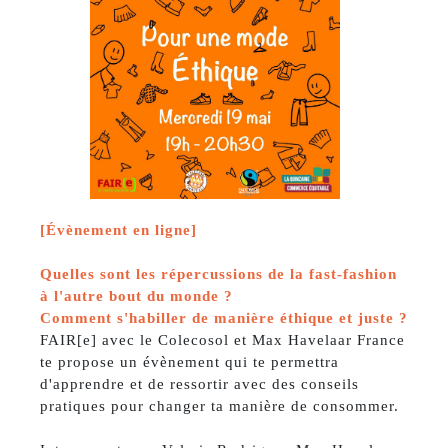
[Évènement en ligne]
Quelles sont les répercussions de la fast-fashion
à l'autre bout du monde ?
Comment s'habiller de manière éthique et juste ?
FAIR[e] avec le Colecosol et Max Havelaar France
te propose un évènement qui te permettra
d'apprendre et de ressortir avec des conseils
pratiques pour changer ta manière de consommer.