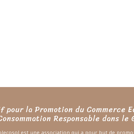
if pour la Promotion du Commerce E
 Consommation Responsable dans le 
olecosol est une association qui a pour but de promo