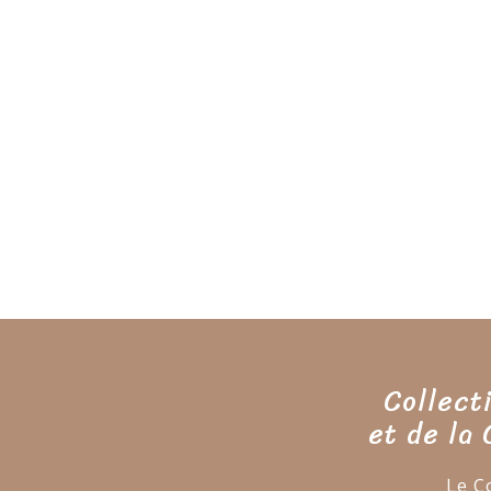
Collect
et de la
Le C